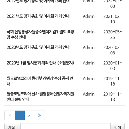
2022년도 정기 총회 및 이사회 개최 안내
Admin
2022-02-
03
2021년도 정기 총회 및 이사회 개최 안내
Admin
2021-02-
10
국회 산업통상자원중소벤처기업위원회 표창
Admin
2020-05-
장 수상 안내
25
2020년도 정기 총회 및 이사회 개최 안내
Admin
2020-02-
03
2020년 1월 임시총회 개최 안내 (소집통지)
Admin
2020-01-
03
웜글로벌코리아 환경부 장관상 수상 공지 안
Admin
2019-11-
내
18
웜글로벌코리아 산하 발달장애인일자리지원
Admin
2019-11-
센터 설립 안내
18
«
1
2
»
제목