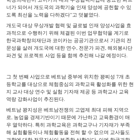
너가 되어서 개도국의 과학기술 인재 양성에 공헌할 수 있
도록 최선을 노력을 다하겠다”고 덧붙였다.
개도국 대상 무상개발 협력 및 글로벌 인재 양성사업을 효
과적으로 수행하기 위해 체결된 이번 업무협약을 계기로
한국과학창의재단과 코이카는 공공기관으로서 기관의 전
문성을 살려 개도국에 대한 연수, 전문가 파견, 해외봉사단
파견 및 프로젝트 사업 등을 함께 추진해 나갈 예정이다.
그 첫 번째 사업으로 베트남 중부에 위치한 꽝찌성 7개 초
등학교를 대상으로 체험중심의 과학교육 활성화를 위한 현
지 교사 대상 연수 및 실험 기자재 제공 등 과학교사 교육
역랑 강화사업이 추진된다.
베트남 꽝지성은 베트남전쟁의 고엽제 최대 피해 지역으
로, 농업을 경제기반이기 때문에 가난하고 교육환경이 매
우 열악하다. 특히 과학교육은 과학교구나 기자재가 부족
해 실험활동이나 체험활동을 전혀 할 수 없으며 교사들도
과학에 대한 전문지식이 부족한 상황이다. 이에 한국과학