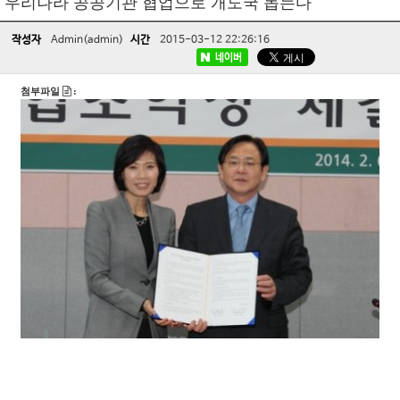
우리나라 공공기관 협업으로 개도국 돕는다
작성자
Admin(admin)
시간
2015-03-12 22:26:16
네이버
첨부파일
: