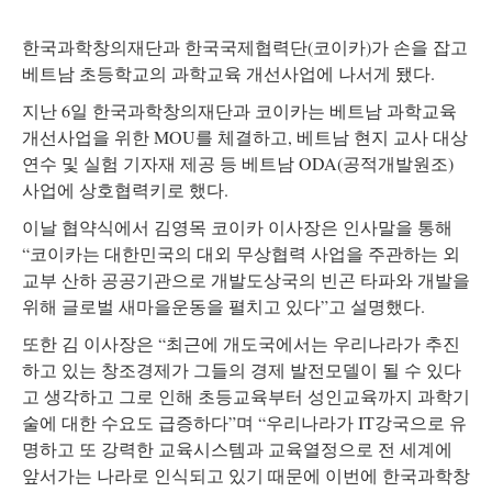
한국과학창의재단과 한국국제협력단(코이카)가 손을 잡고
베트남 초등학교의 과학교육 개선사업에 나서게 됐다.
지난 6일 한국과학창의재단과 코이카는 베트남 과학교육
개선사업을 위한 MOU를 체결하고, 베트남 현지 교사 대상
연수 및 실험 기자재 제공 등 베트남 ODA(공적개발원조)
사업에 상호협력키로 했다.
이날 협약식에서 김영목 코이카 이사장은 인사말을 통해
“코이카는 대한민국의 대외 무상협력 사업을 주관하는 외
교부 산하 공공기관으로 개발도상국의 빈곤 타파와 개발을
위해 글로벌 새마을운동을 펼치고 있다”고 설명했다.
또한 김 이사장은 “최근에 개도국에서는 우리나라가 추진
하고 있는 창조경제가 그들의 경제 발전모델이 될 수 있다
고 생각하고 그로 인해 초등교육부터 성인교육까지 과학기
술에 대한 수요도 급증하다”며 “우리나라가 IT강국으로 유
명하고 또 강력한 교육시스템과 교육열정으로 전 세계에
앞서가는 나라로 인식되고 있기 때문에 이번에 한국과학창