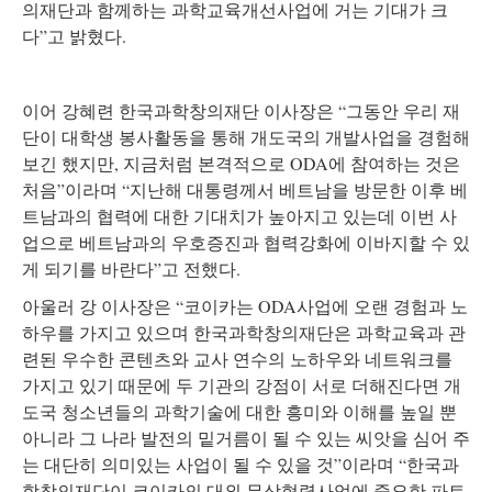
의재단과 함께하는 과학교육개선사업에 거는 기대가 크
다”고 밝혔다.
이어 강혜련 한국과학창의재단 이사장은 “그동안 우리 재
단이 대학생 봉사활동을 통해 개도국의 개발사업을 경험해
보긴 했지만, 지금처럼 본격적으로 ODA에 참여하는 것은
처음”이라며 “지난해 대통령께서 베트남을 방문한 이후 베
트남과의 협력에 대한 기대치가 높아지고 있는데 이번 사
업으로 베트남과의 우호증진과 협력강화에 이바지할 수 있
게 되기를 바란다”고 전했다.
아울러 강 이사장은 “코이카는 ODA사업에 오랜 경험과 노
하우를 가지고 있으며 한국과학창의재단은 과학교육과 관
련된 우수한 콘텐츠와 교사 연수의 노하우와 네트워크를
가지고 있기 때문에 두 기관의 강점이 서로 더해진다면 개
도국 청소년들의 과학기술에 대한 흥미와 이해를 높일 뿐
아니라 그 나라 발전의 밑거름이 될 수 있는 씨앗을 심어 주
는 대단히 의미있는 사업이 될 수 있을 것”이라며 “한국과
학창의재단이 코이카의 대외 무상협력사업에 중요한 파트